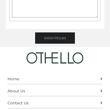
KIRIM PESAN
Home
About Us
Contact Us