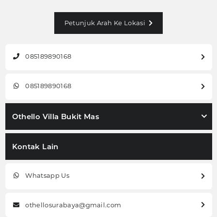
Petunjuk Arah Ke Lokasi
085189890168
085189890168
Othello Villa Bukit Mas
Kontak Lain
Whatsapp Us
othellosurabaya@gmail.com