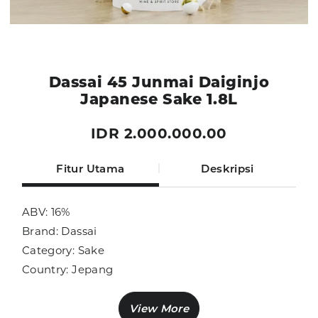
Dassai 45 Junmai Daiginjo
Japanese Sake 1.8L
IDR 2.000.000.00
Fitur Utama
Deskripsi
ABV: 16%
Brand: Dassai
Category: Sake
Country: Jepang
Size: 1.8L
Sub Category: Sake