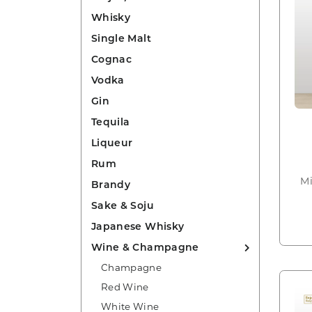
Whisky
Single Malt
Cognac
Vodka
Gin
Tequila
Liqueur
Rum
Mi
Brandy
Sake & Soju
Japanese Whisky
Wine & Champagne
Champagne
Red Wine
White Wine