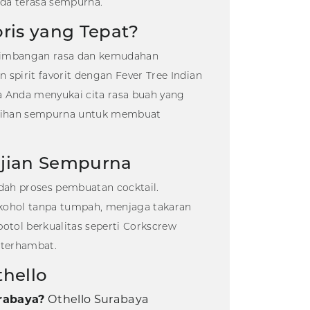
da terasa sempurna.
ris yang Tepat?
eseimbangan rasa dan kemudahan
n spirit favorit dengan
Fever Tree Indian
 Anda menyukai cita rasa buah yang
lihan sempurna untuk membuat
ajian Sempurna
ah proses pembuatan cocktail.
ohol tanpa tumpah, menjaga takaran
otol berkualitas seperti
Corkscrew
 terhambat.
thello
rabaya?
Othello Surabaya