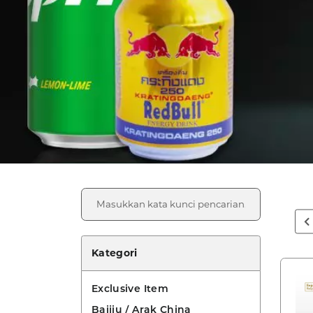
Kategori
Exclusive Item
Baijiu / Arak China