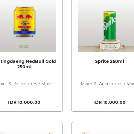
atingdaeng RedBull Gold
Sprite 250ml
250ml
xer &; Accesories / Mixer
Mixer &; Accesories / Mi
IDR 10,000.00
IDR 10,000.00