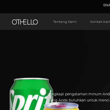
Dis
Tentang Kami
Kontak Kam
Lengkapi pengalaman minum Anda de
yang Anda butuhkan untuk mencip