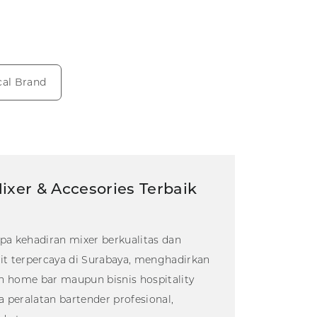
cal Brand
er & Accesories Terbaik
pa kehadiran mixer berkualitas dan
rit terpercaya di Surabaya, menghadirkan
home bar maupun bisnis hospitality
 peralatan bartender profesional,