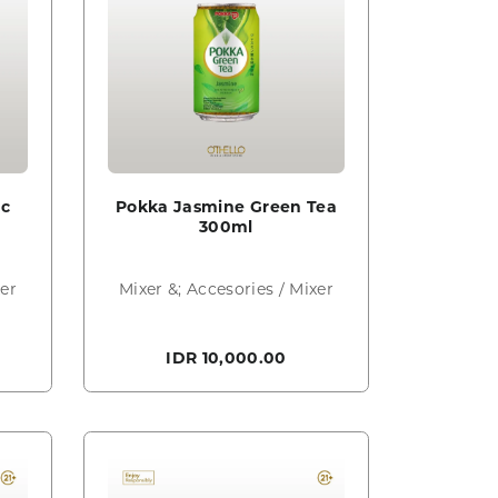
ic
Pokka Jasmine Green Tea
300ml
xer
Mixer &; Accesories / Mixer
IDR 10,000.00