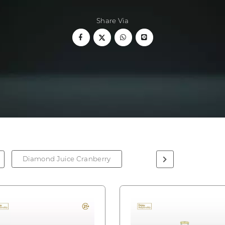
Share Via
Diamond Juice Cranberry