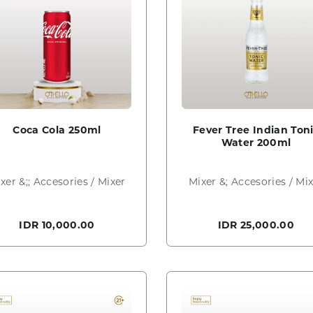
Coca Cola 250ml
Fever Tree Indian Ton
Water 200ml
xer &;; Accesories / Mixer
Mixer &; Accesories / Mi
IDR 10,000.00
IDR 25,000.00