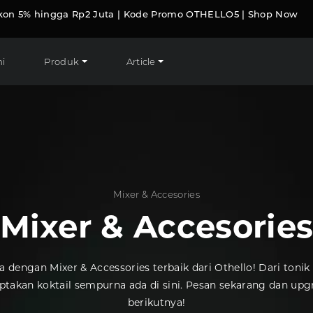
kon 5% hingga Rp2 Juta | Kode Promo OTHELLO5 | Shop Now
i
Produk
Article
Mixer & Accesories
Mixer & Accesorie
ngan Mixer & Accessories terbaik dari Othello! Dari tonik 
takan koktail sempurna ada di sini. Pesan sekarang dan u
berikutnya!