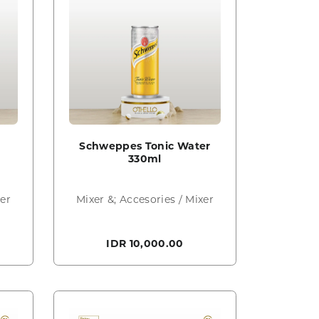
Schweppes Tonic Water
330ml
xer
Mixer &; Accesories / Mixer
IDR 10,000.00