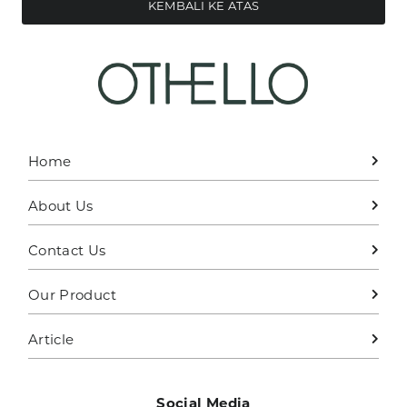
KEMBALI KE ATAS
Home
About Us
Contact Us
Our Product
Article
Social Media