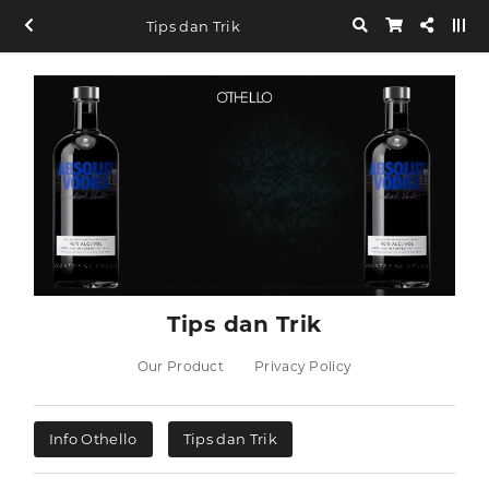
Tips dan Trik
Tips dan Trik
Our Product
Privacy Policy
Info Othello
Tips dan Trik