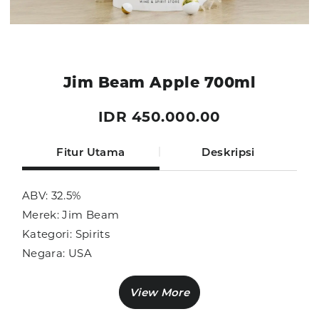
Jim Beam Apple 700ml
IDR 450.000.00
Fitur Utama
Deskripsi
ABV: 32.5%
Merek: Jim Beam
Kategori: Spirits
Negara: USA
Ukuran: 700ml
Sub Kategori: Liqueur
Variasi: Bourbon