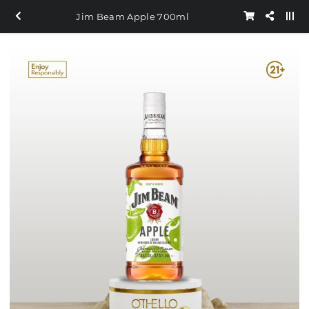
Jim Beam Apple 700ml