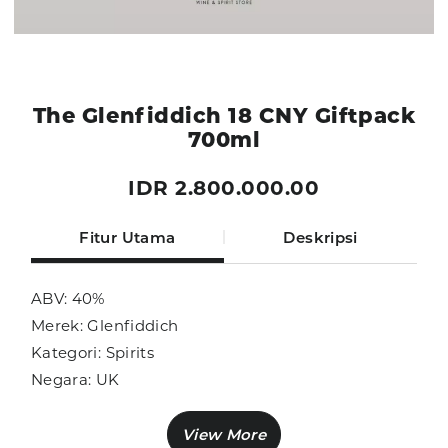
The Glenfiddich 18 CNY Giftpack
700ml
IDR 2.800.000.00
Fitur Utama
Deskripsi
ABV: 40%
Merek: Glenfiddich
Kategori: Spirits
Negara: UK
Ukuran: 700ml
Sub Kategori: Whisky