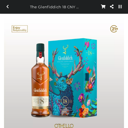
The Glenfiddich 18 CNY Giftpack 700ml