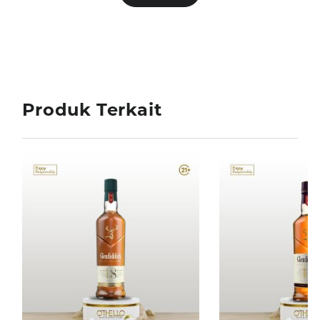
Variasi: Single Malt
Produk Terkait