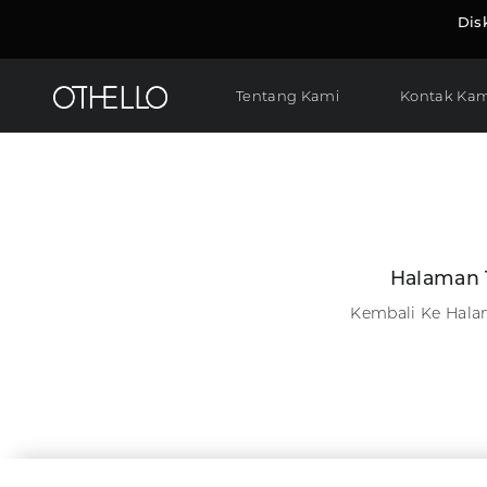
Dis
Tentang Kami
Kontak Kam
Halaman 
Kembali Ke Hal