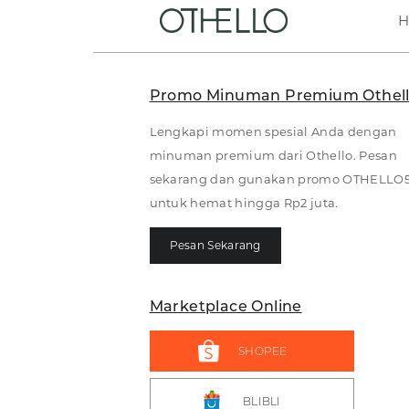
Promo Minuman Premium Othel
Lengkapi momen spesial Anda dengan
minuman premium dari Othello. Pesan
sekarang dan gunakan promo OTHELLO
untuk hemat hingga Rp2 juta.
Pesan Sekarang
Marketplace Online
SHOPEE
BLIBLI