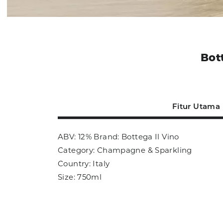
Bot
Fitur Utama
ABV: 12% Brand: Bottega Il Vino
Category: Champagne & Sparkling
Country: Italy
Size: 750ml
Sub Category: Sparkling Wine