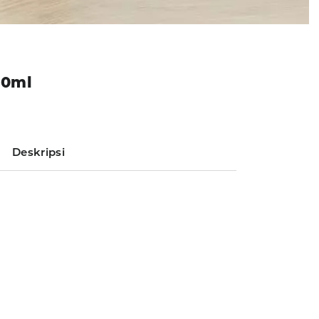
50ml
Deskripsi