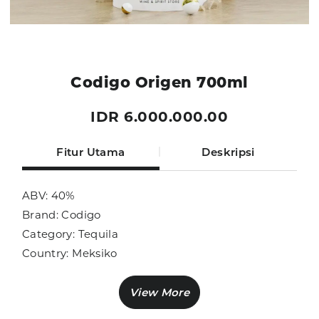
Codigo Origen 700ml
IDR 6.000.000.00
Fitur Utama
Deskripsi
ABV: 40%
Brand: Codigo
Category: Tequila
Country: Meksiko
Size: 700ml
Sub Category: Tequila