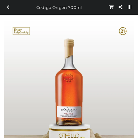
Codigo Origen 700ml