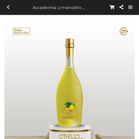
Accademia Limoncello Liqueur 750ml