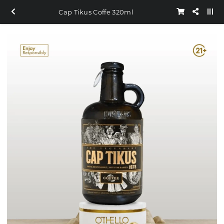
Cap Tikus Coffe 320ml