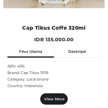
Cap Tikus Coffe 320ml
IDR 135.000.00
Fitur Utama
Deskripsi
ABV: 43%
Brand: Cap Tikus 1978
Category: Local brand
Country: Indoensia
Size: 320ml
Sub Category: Local Brand