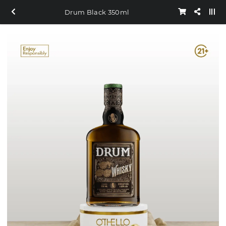
Drum Black 350ml