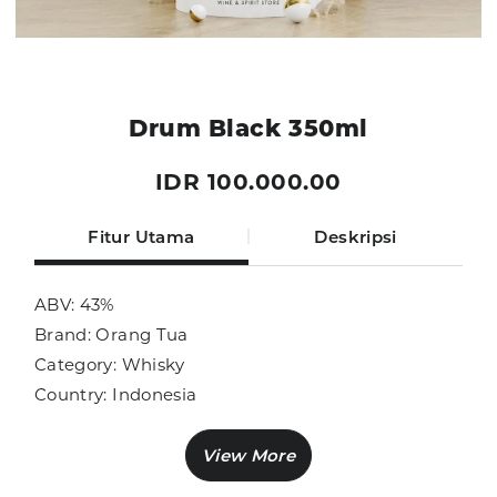
Drum Black 350ml
IDR 100.000.00
Fitur Utama
Deskripsi
ABV: 43%
Brand: Orang Tua
Category: Whisky
Country: Indonesia
Size: 350ml
Sub Category: Local Brand