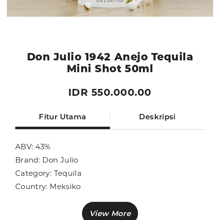
Don Julio 1942 Anejo Tequila
Mini Shot 50ml
IDR 550.000.00
Fitur Utama
Deskripsi
ABV: 43%
Brand: Don Julio
Category: Tequila
Country: Meksiko
Size: 50ml
Sub Category: Tequila