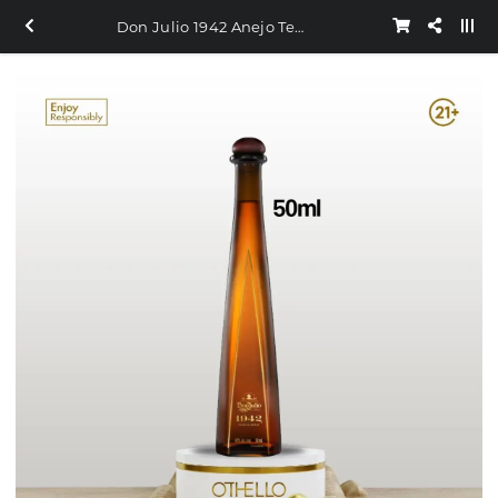
Don Julio 1942 Anejo Tequila Mini Shot 50ml