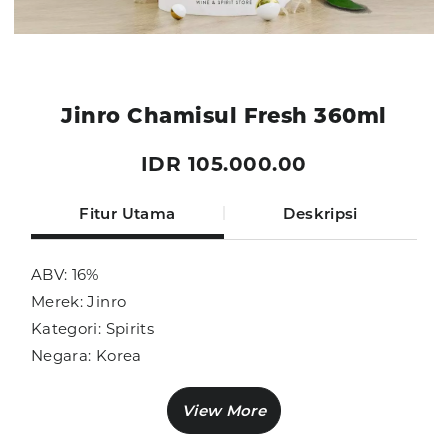
Jinro Chamisul Fresh 360ml
IDR 105.000.00
Fitur Utama
Deskripsi
ABV: 16%
Merek: Jinro
Kategori: Spirits
Negara: Korea
Ukuran: 360ml
Sub Kategori: Soju
Variasi: Flavoured