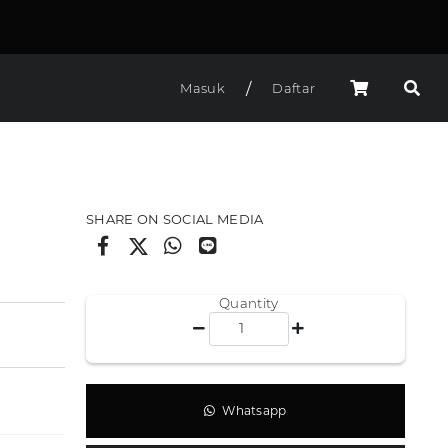
/
Masuk
Daftar
SHARE ON SOCIAL MEDIA
Quantity
Whatsapp