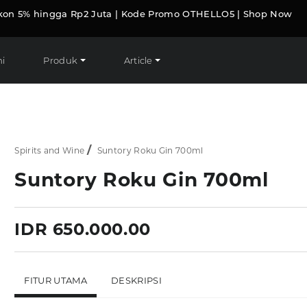
kon 5% hingga Rp2 Juta | Kode Promo OTHELLO5 | Shop Now
i
Produk
Article
Spirits and Wine
Suntory Roku Gin 700ml
Suntory Roku Gin 700ml
IDR 650.000.00
FITUR UTAMA
DESKRIPSI