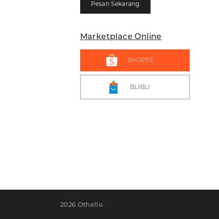
Pesan Sekarang
Marketplace Online
SHOPEE
BLIBLI
2026 Othello