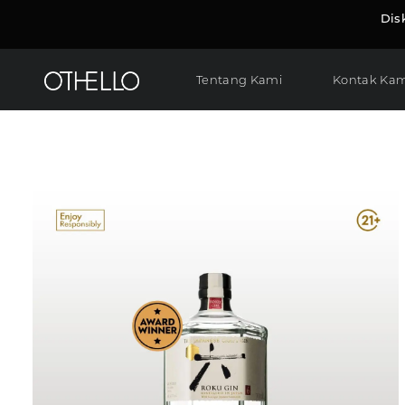
Dis
Tentang Kami
Kontak Kam