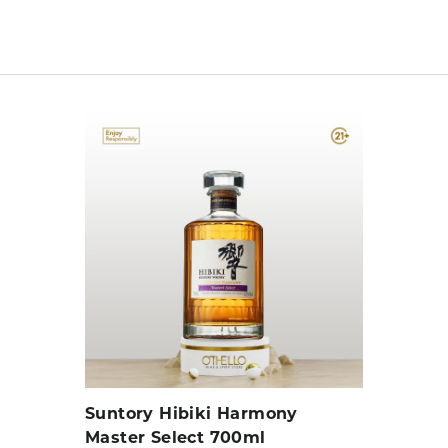
Suntory Hibiki Harmony
Master Select 700ml