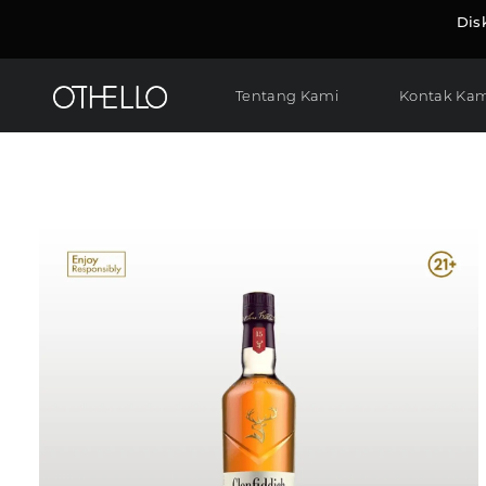
Dis
Tentang Kami
Kontak Kam