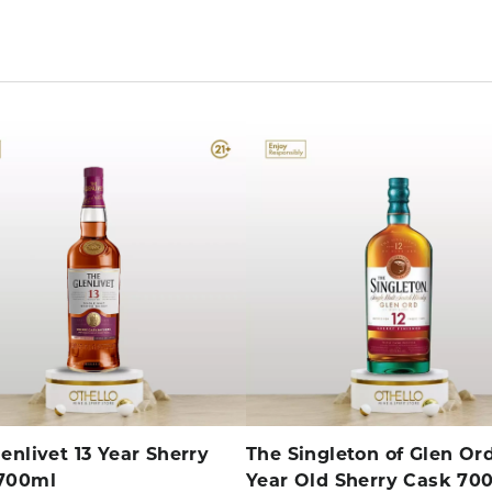
enlivet 13 Year Sherry
The Singleton of Glen Ord
700ml
Year Old Sherry Cask 70