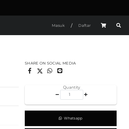
/
Masuk
Daftar
SHARE ON SOCIAL MEDIA
Quantity
Whatsapp