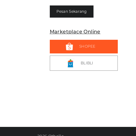
Pesan Sekarang
Marketplace Online
SHOPEE
BLIBLI