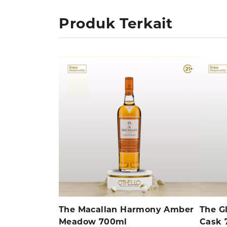
Produk Terkait
The Macallan Harmony Amber
The Gl
Meadow 700ml
Cask 