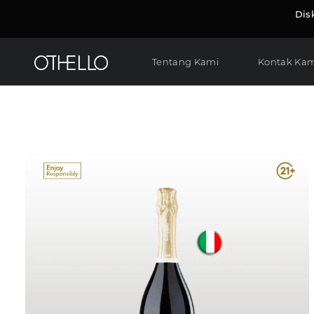
Dis
Tentang Kami
Kontak Kam