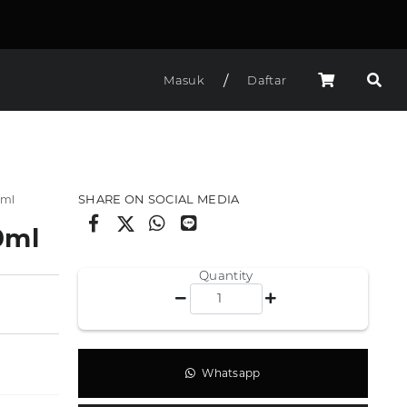
/
Masuk
Daftar
SHARE ON SOCIAL MEDIA
0ml
0ml
Quantity
Whatsapp