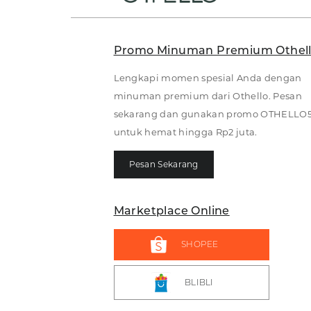
Promo Minuman Premium Othel
Lengkapi momen spesial Anda dengan
minuman premium dari Othello. Pesan
sekarang dan gunakan promo OTHELLO
untuk hemat hingga Rp2 juta.
Pesan Sekarang
Marketplace Online
SHOPEE
BLIBLI