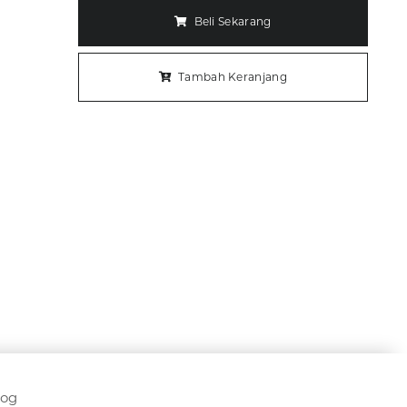
Beli Sekarang
Tambah Keranjang
log