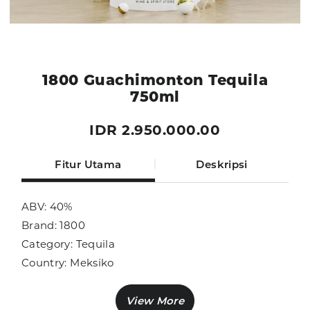
1800 Guachimonton Tequila
750ml
IDR 2.950.000.00
Fitur Utama
Deskripsi
ABV: 40%
Brand: 1800
Category: Tequila
Country: Meksiko
Size: 750ml
Sub Category: Tequila