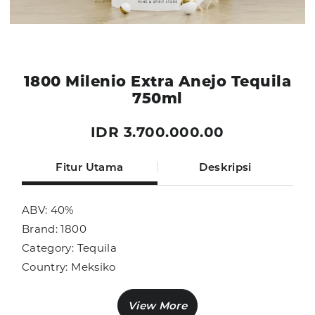
1800 Milenio Extra Anejo Tequila
750ml
IDR 3.700.000.00
Fitur Utama
Deskripsi
ABV: 40%
Brand: 1800
Category: Tequila
Country: Meksiko
Size: 750ml
Sub Category: Tequila