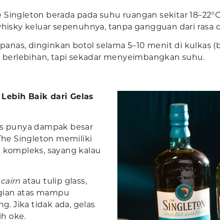
 Singleton berada pada suhu ruangan sekitar 18–22°C 
isky keluar sepenuhnya, tanpa gangguan dari rasa 
g panas, dinginkan botol selama 5–10 menit di kulkas 
berlebihan, tapi sekadar menyeimbangkan suhu.
Lebih Baik dari Gelas
las punya dampak besar
he Singleton memiliki
g kompleks, sayang kalau
cairn
atau tulip glass,
gian atas mampu
 Jika tidak ada, gelas
ih oke.