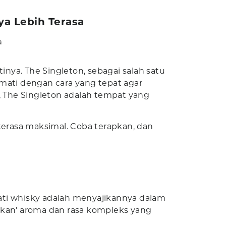
ya Lebih Terasa
a
nya. The Singleton, sebagai salah satu
kmati dengan cara yang tepat agar
, The Singleton adalah tempat yang
n terasa maksimal. Coba terapkan, dan
i whisky adalah menyajikannya dalam
ukan' aroma dan rasa kompleks yang