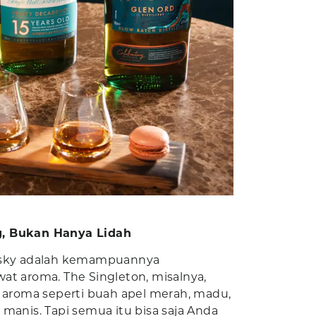
, Bukan Hanya Lidah
isky adalah kemampuannya
at aroma. The Singleton, misalnya,
n aroma seperti buah apel merah, madu,
manis. Tapi semua itu bisa saja Anda