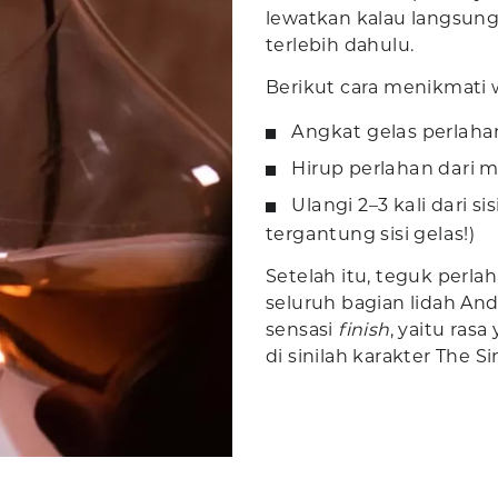
lewatkan kalau langsun
terlebih dahulu.
Berikut cara menikmati 
Angkat gelas perlahan
Hirup perlahan dari mu
Ulangi 2–3 kali dari s
tergantung sisi gelas!)
Setelah itu, teguk perl
seluruh bagian lidah And
sensasi
finish
, yaitu rasa
di sinilah karakter The 