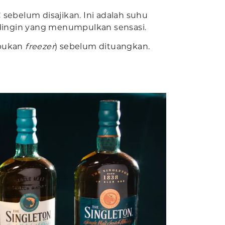
sebelum disajikan. Ini adalah suhu
dingin yang menumpulkan sensasi.
(bukan
freezer
) sebelum dituangkan.