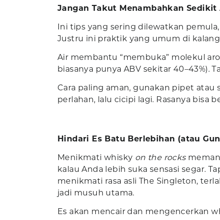
Jangan Takut Menambahkan Sedikit 
Ini tips yang sering dilewatkan pemul
Justru ini praktik yang umum di kala
Air membantu “membuka” molekul aroma
biasanya punya ABV sekitar 40–43%). T
Cara paling aman, gunakan pipet atau 
perlahan, lalu cicipi lagi. Rasanya bis
Hindari Es Batu Berlebihan (atau Gun
Menikmati whisky
on the rocks
memang 
kalau Anda lebih suka sensasi segar. Ta
menikmati rasa asli The Singleton, terla
jadi musuh utama.
Es akan mencair dan mengencerkan whi