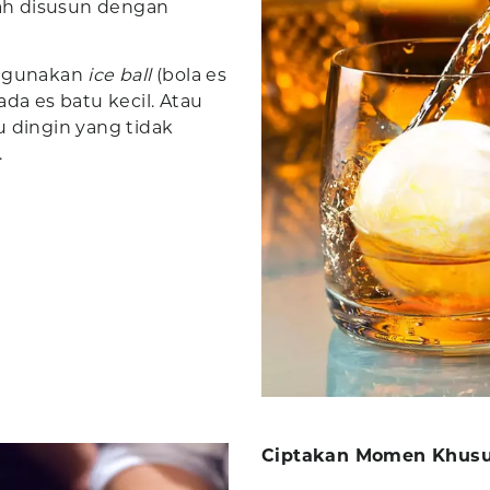
ah disusun dengan
, gunakan
ice ball
(bola es
da es batu kecil. Atau
tu dingin yang tidak
.
Ciptakan Momen Khusu