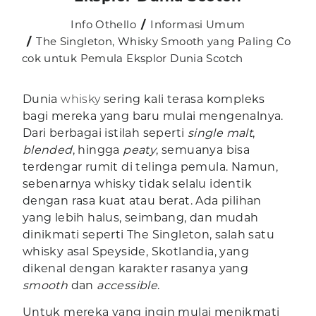
Info Othello
Informasi Umum
The Singleton, Whisky Smooth yang Paling Co
cok untuk Pemula Eksplor Dunia Scotch
Dunia
whisky
sering kali terasa kompleks
bagi mereka yang baru mulai mengenalnya.
Dari berbagai istilah seperti
single malt
,
blended
, hingga
peaty
, semuanya bisa
terdengar rumit di telinga pemula. Namun,
sebenarnya whisky tidak selalu identik
dengan rasa kuat atau berat. Ada pilihan
yang lebih halus, seimbang, dan mudah
dinikmati seperti The Singleton, salah satu
whisky asal Speyside, Skotlandia, yang
dikenal dengan karakter rasanya yang
smooth
dan
accessible
.
Untuk mereka yang ingin mulai menikmati