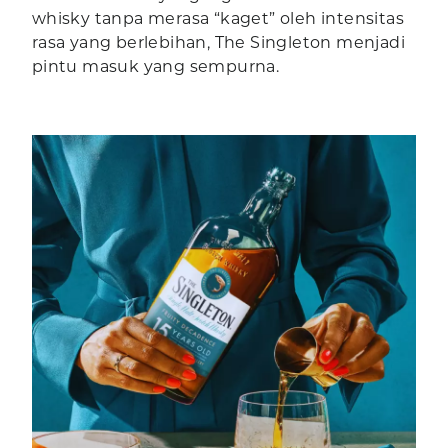
whisky tanpa merasa “kaget” oleh intensitas
rasa yang berlebihan, The Singleton menjadi
pintu masuk yang sempurna.