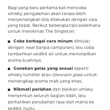
Bagi yang baru pertama kali mencoba
whisky, pengalaman akan terasa lebih
menyenangkan bila dilakukan dengan cara
yang tepat. Berikut beberapa tips sederhana
untuk menikmati The Singleton:
Coba berbagai cara minum
dimulai
dengan
neat
(tanpa campuran), lalu coba
tambahkan sedikit air untuk menonjolkan
aroma buahnya.
Gunakan gelas yang sesuai
seperti
whisky tumbler atau
Glencairn glass
untuk
menangkap aroma malt yang khas.
Nikmati perlahan
dan biarkan whisky
menyentuh seluruh bagian lidah, lalu
perhatikan perubahan rasa dari manis ke
sedikit
nutty
.