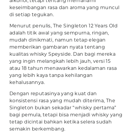
alkohol, tetapi tentang memahami
keseimbangan rasa dan aroma yang muncul
di setiap tegukan.
Menurut penulis, The Singleton 12 Years Old
adalah titik awal yang sempurna, ringan,
mudah dinikmati, namun tetap elegan
memberikan gambaran nyata tentang
kualitas whisky Speyside. Dan bagi mereka
yang ingin melangkah lebih jauh, versi 15
atau 18 tahun menawarkan kedalaman rasa
yang lebih kaya tanpa kehilangan
kehalusannya.
Dengan reputasinya yang kuat dan
konsistensi rasa yang mudah diterima, The
Singleton bukan sekadar “whisky pertama”
bagi pemula, tetapi bisa menjadi whisky yang
tetap dicintai bahkan ketika selera sudah
semakin berkembang.