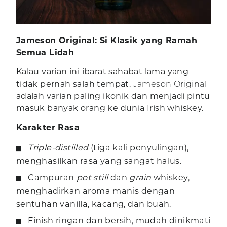
Jameson Original: Si Klasik yang Ramah
Semua Lidah
Kalau varian ini ibarat sahabat lama yang
tidak pernah salah tempat.
Jameson Original
adalah varian paling ikonik dan menjadi pintu
masuk banyak orang ke dunia Irish whiskey.
Karakter Rasa
Triple-distilled
(tiga kali penyulingan),
menghasilkan rasa yang sangat halus.
Campuran
pot still
dan
grain
whiskey,
menghadirkan aroma manis dengan
sentuhan vanilla, kacang, dan buah.
Finish ringan dan bersih, mudah dinikmati