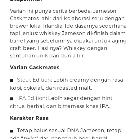
Varian ini punya cerita berbeda. Jameson
Caskmates lahir dari kolaborasi seru dengan
brewer lokal Irlandia. Ide dasarnya sederhana
tapi jenius: whiskey Jameson di-finish dalam
barrel yang sebelumnya dipakai untuk aging
craft beer. Hasilnya? Whiskey dengan
sentuhan unik dari dunia bir.
Varian Caskmates
Stout Edition
: Lebih creamy dengan rasa
kopi, cokelat, dan roasted malt.
IPA Edition
: Lebih segar dengan hint
citrus, herbal, dan bitterness khas IPA.
Karakter Rasa
Tetap halus sesuai DNA Jameson, tetapi
ada “
twist
” dari pengaruh beer barrel.