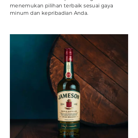
menemukan pilihan terbaik sesuai gaya
minum dan kepribadian Anda.