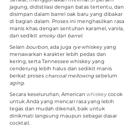
jagung, didistilasi dengan batas tertentu, dan
disimpan dalam barrel oak baru yang dibakar
di bagian dalam. Proses ini menghasilkan rasa
manis khas dengan sentuhan karamel, vanila,
dan sedikit
smoky
dari
barrel
.
Selain
bourbon
, ada juga
rye
whiskey yang
menawarkan karakter lebih pedas dan
kering, serta Tennessee whiskey yang
cenderung lebih halus dan sedikit manis
berkat proses
charcoal mellowing
sebelum
aging
.
Secara keseluruhan, American
whiskey
cocok
untuk Anda yang mencari rasa yang lebih
tegas dan mudah dikenali, baik untuk
dinikmati langsung maupun sebagai dasar
cocktail.