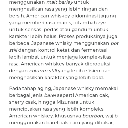
menggunakan
malt barley
untuk
menghasilkan rasa yang lebih ringan dan
bersih. American whiskey didominasi jagung
yang memberi rasa manis, ditambah
rye
untuk sensasi pedas atau gandum untuk
karakter lebih halus. Proses produksinya juga
berbeda. Japanese whisky menggunakan
pot
still
dengan kontrol ketat dan fermentasi
lebih lambat untuk menjaga kompleksitas
rasa. American whiskey banyak diproduksi
dengan
column still
yang lebih efisien dan
menghasilkan karakter yang lebih bold.
Pada tahap aging, Japanese whisky memakai
berbagai jenis
barel
seperti American oak,
sherry cask, hingga Mizunara untuk
menciptakan rasa yang lebih kompleks.
American whiskey, khususnya
bourbon
, wajib
menggunakan barel oak baru yang dibakar,