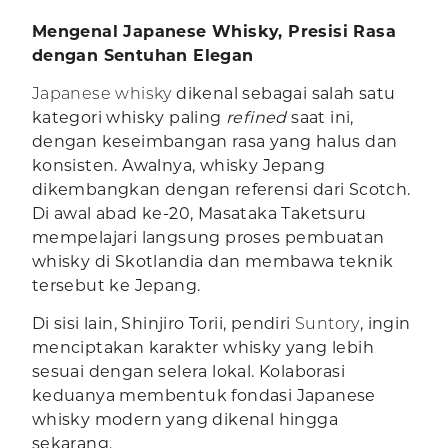
Mengenal Japanese Whisky, Presisi Rasa
dengan Sentuhan Elegan
Japanese whisky
dikenal sebagai salah satu
kategori whisky paling
refined
saat ini,
dengan keseimbangan rasa yang halus dan
konsisten. Awalnya, whisky Jepang
dikembangkan dengan referensi dari Scotch.
Di awal abad ke-20, Masataka Taketsuru
mempelajari langsung proses pembuatan
whisky di Skotlandia dan membawa teknik
tersebut ke Jepang.
Di sisi lain, Shinjiro Torii, pendiri
Suntory
, ingin
menciptakan karakter whisky yang lebih
sesuai dengan selera lokal. Kolaborasi
keduanya membentuk fondasi Japanese
whisky modern yang dikenal hingga
sekarang.