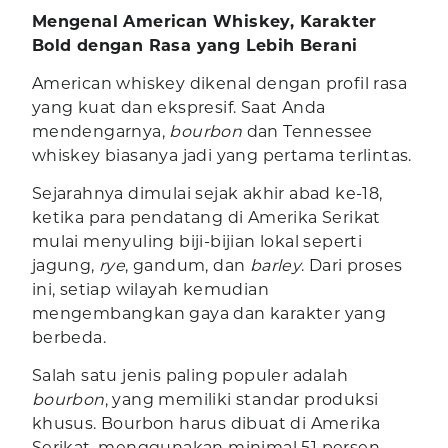
Mengenal American Whiskey, Karakter
Bold dengan Rasa yang Lebih Berani
American whiskey dikenal dengan profil rasa
yang kuat dan ekspresif. Saat Anda
mendengarnya,
bourbon
dan Tennessee
whiskey biasanya jadi yang pertama terlintas.
Sejarahnya dimulai sejak akhir abad ke-18,
ketika para pendatang di Amerika Serikat
mulai menyuling biji-bijian lokal seperti
jagung,
rye
, gandum, dan
barley
. Dari proses
ini, setiap wilayah kemudian
mengembangkan gaya dan karakter yang
berbeda.
Salah satu jenis paling populer adalah
bourbon
, yang memiliki standar produksi
khusus. Bourbon harus dibuat di Amerika
Serikat, menggunakan minimal 51 persen